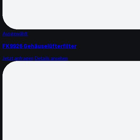
Ausgewählt
FK9926 Gehäuselüfterfilter
Jetzt anfragen
Details ansehen