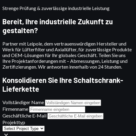
Strenge Prüfung & zuverlässige industrielle Leistung
Bereit, Ihre industrielle Zukunft zu
gestalten?
Partner mit Leipole, dem vertrauenswürdigen Hersteller und
Werk für Lüfterfilter und Axiallüfter, für zuverlässige Produkte
und OEM-Lösungen für Ihr globales Geschäft. Teilen Sie uns
Ihre Projektanforderungen mit – Abmessungen, Leistung und
Zertifizierungen. Wir antworten innerhalb von 24 Stunden.
Konsolidieren Sie Ihre Schaltschrank-
Lieferkette
Vollständiger Name
Firmenname
Geschäftliche E-Mail
Projekttyp
expand_more