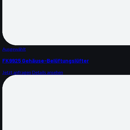
Ausgewählt
FK9925 Gehäuse-Belüftungslüfter
Jetzt anfragen
Details ansehen