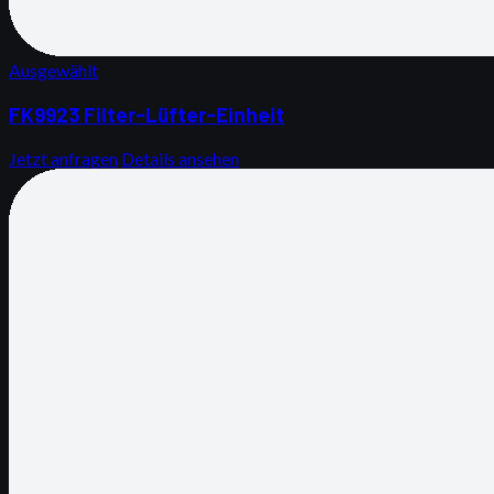
Ausgewählt
FK9923 Filter-Lüfter-Einheit
Jetzt anfragen
Details ansehen