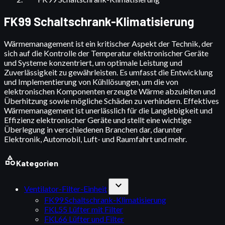
FK99 Schaltschrank-Klimatisierung
Wärmemanagement ist ein kritischer Aspekt der Technik, der
sich auf die Kontrolle der Temperatur elektronischer Geräte
und Systeme konzentriert, um optimale Leistung und
Zuverlässigkeit zu gewährleisten. Es umfasst die Entwicklung
und Implementierung von Kühllösungen, um die von
elektronischen Komponenten erzeugte Wärme abzuleiten und
Überhitzung sowie mögliche Schäden zu verhindern. Effektives
Wärmemanagement ist unerlässlich für die Langlebigkeit und
Effizienz elektronischer Geräte und stellt eine wichtige
Überlegung in verschiedenen Branchen dar, darunter
Elektronik, Automobil, Luft- und Raumfahrt und mehr.
category
Kategorien
expand_more
Ventilator-Filter-Einheit
FK99 Schaltschrank-Klimatisierung
FKL55 Lüfter mit Filter
FKL66 Lüfter und Filter