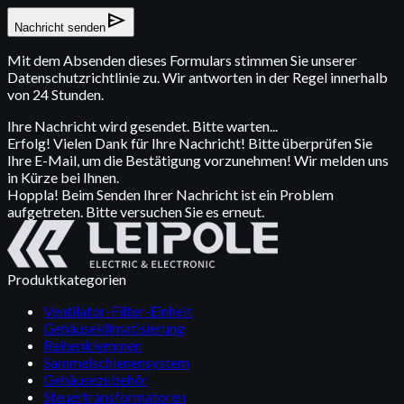
send
Nachricht senden
Mit dem Absenden dieses Formulars stimmen Sie unserer
Datenschutzrichtlinie zu. Wir antworten in der Regel innerhalb
von 24 Stunden.
Ihre Nachricht wird gesendet. Bitte warten...
Erfolg! Vielen Dank für Ihre Nachricht! Bitte überprüfen Sie
Ihre E-Mail, um die Bestätigung vorzunehmen! Wir melden uns
in Kürze bei Ihnen.
Hoppla! Beim Senden Ihrer Nachricht ist ein Problem
aufgetreten. Bitte versuchen Sie es erneut.
Produktkategorien
Ventilator-Filter-Einheit
Gehäuseklimatisierung
Reihenklemmen
Sammelschienensystem
Gehäusezubehör
Steuertransformatoren