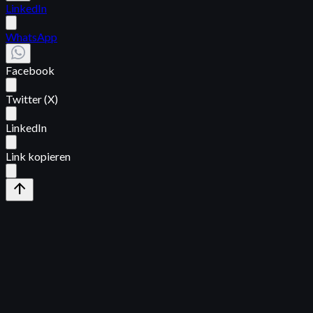
LinkedIn
WhatsApp
Facebook
Twitter (X)
LinkedIn
Link kopieren
arrow_upward