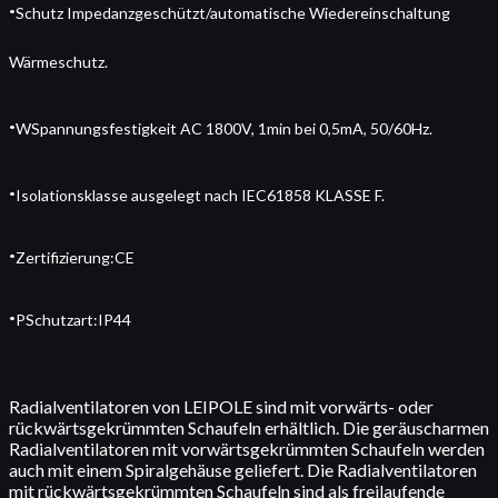
·
Schutz Impedanzgeschützt/automatische Wiedereinschaltung
Wärmeschutz.
·
W
Spannungsfestigkeit AC 1800V, 1min bei 0,5mA, 50/60Hz.
·
Isolationsklasse ausgelegt nach IEC61858 KLASSE F.
·
Zertifizierung:CE
·
P
Schutzart:IP44
Radialventilatoren von LEIPOLE sind mit vorwärts- oder
rückwärtsgekrümmten Schaufeln erhältlich. Die geräuscharmen
Radialventilatoren mit vorwärtsgekrümmten Schaufeln werden
auch mit einem Spiralgehäuse geliefert. Die Radialventilatoren
mit rückwärtsgekrümmten Schaufeln sind als freilaufende